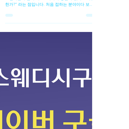
스웨디시알바를 알아보는 많은 사람들이 가장 먼저
고민하는 부분이 바로 “마사지 경험이 없어도 가능
한가?” 라는 점입니다. 처음 접하는 분야이다 보니
전문적인 기술이 필요하지 않을까 걱정하는 경우가
많습니다. 실제로 인터넷 후기나 구인 글을 보면 경
험자를 우대한다는 내용도 있어서 초보자는 시작하
기 어렵다고 느끼기도 합니다. 하지만 실제 현장을
보면 스웨디시알바 마사지 경험이 없는 초보자도 시
작하는 경우가 상당히 많은 편 입니다. 스웨디시 마
사지의 경우 기본적인 테크닉이 정해져 있기 때문에
업소에서 간단한 교육을 진행하거나, 처음에는 비교
적 부담이 적은 방식으로 일을 배우는 경우가 많습
니다. 물론 업소마다 방식은 다르지만 초보자를 받
는 곳에서는 기본적인 마사지 방법이나 손 압력, 동
작 등을 설명해 주는 경우가 일반적입니다. 스웨디
시알바 또한 스웨디시 마사지는 강한 힘을 사용하는
스포츠 마사지와 달리 스웨디시알바 부드러운 오일
마사지 중심 이기 때