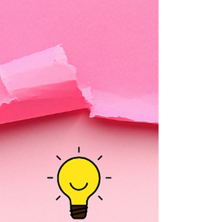
– 대전 서구 멀티샵 여성 관리사 급구 갯수·만근비·
인센 포함 가능 상세 조건은 확인 필요 ✅ 대전 동구
• 대전테라피알바 세이마사지 – 대전 동구 매봉로
경력자 우대 여성알바채용정보 주간·야간 선택 근무
가능 자세한 구인 조건은 문의 필요 📌 다른 지역 참
고 (대전은 아니지만 참고용) 아래 공고들은 대전 외
지역이지만 마사지/테라피 관련 알바 공고 사례입니
다.• 괴정테라피 – 대전 서구 스웨디시 여성관리사
구인 (초보·직장