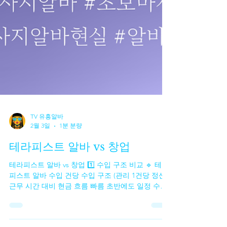
TV 유흥알바
2월 3일
1분 분량
테라피스트 알바 vs 창업
테라피스트 알바 vs 창업 1️⃣ 수입 구조 비교 🔹 테라
피스트 알바 수입 건당 수입 구조 (관리 1건당 정산)
근무 시간 대비 현금 흐름 빠름 초반에도 일정 수입