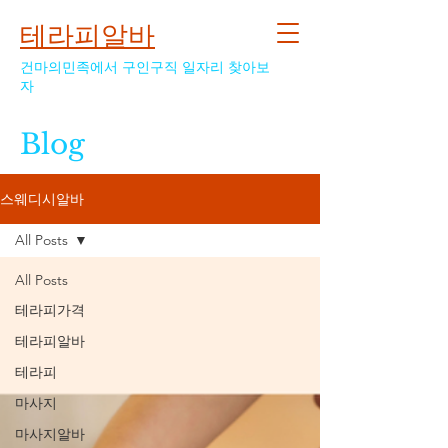
테라피알바
건마의민족에서 구인구직 일자리 찾아보
자
Blog
스웨디시알바
All Posts
All Posts
테라피가격
테라피알바
테라피
마사지
마사지알바