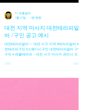
TV 유흥알바
1월 27일
1분 분량
대전 지역 마사지 대전테라피알
바 /구인 공고 예시
대전테라피알바 ✅ 대전 서구 지역 #테라피알바 #대
전테라피구인 #스웨디시구인 대전테라피알바 구인
구직 • 애플테라피 – 대전 서구 마사지 관리사 모집
(스포츠 / 스웨디시 포함) 스웨디시알바 , 초보·경력
자 모두 지원 가능 상세 조건 및 급여는 문의 필요 •
대전 마사지 SPA – 서구 세 지점 운영 20세 이상 마
사지 관리사 모집 주·야·상주 근무 옵션 가능 구체 급
여 및 조건은 공고 확인 필요 • 대전테라피알바 루비