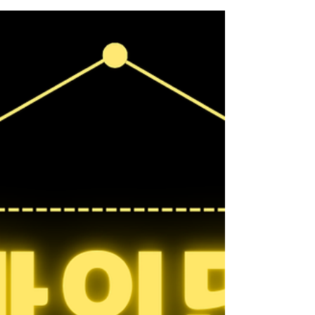
확보 가능 장점 고정비 없음 일한 만큼 바로 수입 단
기·투잡으로 효율 좋음 한계 근무하지 않으면 수입 0
수입 상한선 존재 🔹 테라피스트 창업 수입 매출 –
고정비 = 순수익 구조 단골 확보 시 수입 상한선이
없음 장기적으로 안정화 가능 장점 수입 확장 가능
성 큼 브랜드·단골 자산 형성 직접 운영 시 마진 높음
한계 초반 매출 불안정 고정비 부담 존재 테라피스
트 알바 테라피스트 알바 vs 창업 2️⃣ 리스크 비교 🔹
알바의 리스크 업소 선택 실패 시 근무 만족도 ↓ 수
입 변동성 존재 개인 성장 한계 👉 리스크는 낮지만,
구조적 한계가 있음 🔹 창업의 리스크 초기 비용 발
생 (임대료·인테리어·홍보) 운영 미숙 시 적자 가능
마케팅·관리 부담 👉 리스크는 크지만, 성공