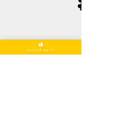
건마의민족 바로가기