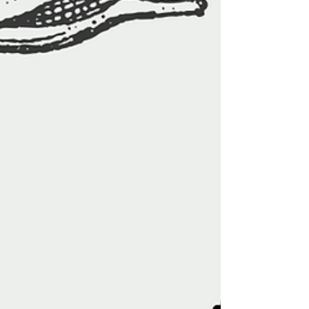
만 시급이 정해져 있어 큰 차이를 만들기 어렵다. 스
웨디시 알바 는 한 타임 단가가 높고 집중 근무 시 짧
은 시간에도 체감 수입이 크다. 그래서✔ 투잡✔ 파
트타임✔ 단기 알바 로 선