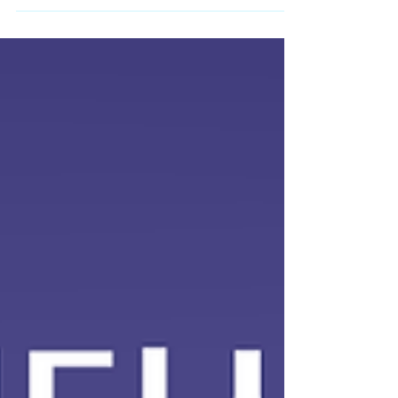
한가?” 라는 점입니다. 처음 접하는 분야이다 보니
전문적인 기술이 필요하지 않을까 걱정하는 경우가
많습니다. 실제로 인터넷 후기나 구인 글을 보면 경
험자를 우대한다는 내용도 있어서 초보자는 시작하
기 어렵다고 느끼기도 합니다. 하지만 실제 현장을
보면 스웨디시알바 마사지 경험이 없는 초보자도 시
작하는 경우가 상당히 많은 편 입니다. 스웨디시 마
사지의 경우 기본적인 테크닉이 정해져 있기 때문에
업소에서 간단한 교육을 진행하거나, 처음에는 비교
적 부담이 적은 방식으로 일을 배우는 경우가 많습
니다. 물론 업소마다 방식은 다르지만 초보자를 받
는 곳에서는 기본적인 마사지 방법이나 손 압력, 동
작 등을 설명해 주는 경우가 일반적입니다. 스웨디
시알바 또한 스웨디시 마사지는 강한 힘을 사용하는
스포츠 마사지와 달리 스웨디시알바 부드러운 오일
마사지 중심 이기 때