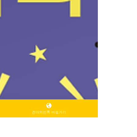
건마의민족 바로가기