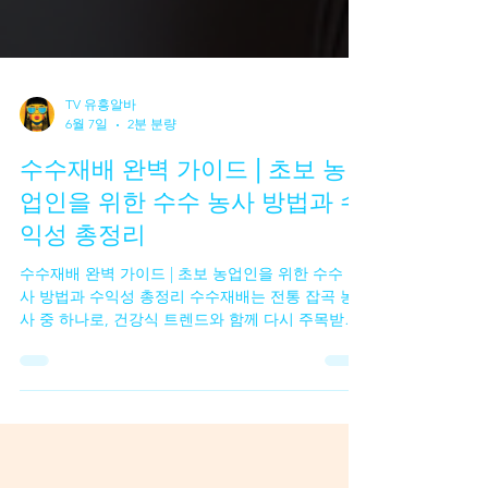
TV 유흥알바
6월 7일
2분 분량
수수재배 완벽 가이드 | 초보 농
업인을 위한 수수 농사 방법과 수
익성 총정리
수수재배 완벽 가이드 | 초보 농업인을 위한 수수 농
사 방법과 수익성 총정리 수수재배는 전통 잡곡 농
사 중 하나로, 건강식 트렌드와 함께 다시 주목받고
있는 작물이다. 수수는 밥에 섞어 먹는 잡곡, 떡, 가
루, 전통주, 사료용 등 다양한 용도로 활용되며 저장
성이 좋아 안정적인 판로를 기대할 수 있다. 특히 수
수는 건조한 환경에도 강하고 재배 관리가 비교적
쉬운 편이라 초보 농업인도 도전하기 좋은 곡식 작