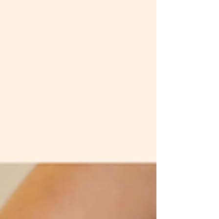
물이다. 수수재배 수수재배의 특징 수수는 벼과에
속하는 잡곡 작물로, 생육 기간이 비교적 짧고 환경
적응력이 높은 것이 특징이다. 파종 후 약 100~130
일 정도면 수확이 가능하며, 지역과 품종에 따라 차
이가 있다. 또한 가뭄에 강한 편이라 물 관리 부담이
적은 작물이다. 수수 재배 환경 수수는 따뜻하고 건
조한 기후에서 잘 자란다. 생육 적정 온도 : 25~30도
토양 : 배수가 잘되는 사질양토 토양 산도 : pH
5.5~6.5 과습에 매우 약하므