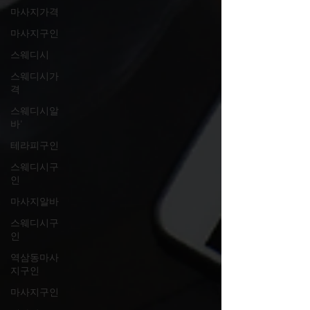
마사지가격
마사지구인
스웨디시
스웨디시가
격
스웨디시알
바'
테라피구인
스웨디시구
인
마사지알바
스웨디시구
인
역삼동마사
지구인
마사지구인