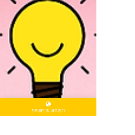
건마의민족 바로가기