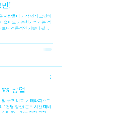
민!
 사람들이 가장 먼저 고민하
수수파종
수수비료
이 없어도 가능한가?” 라는 점
다 보니 전문적인 기술이 필요
 많습니다. 실제로 인터넷 후
를 우대한다는 내용도 있어서
느끼기도 합니다. 하지만 실제
편 입니다. 스웨디시 마사지의
져 있기 때문에 업소에서 간단
에는 비교적 부담이 적은 방식
습니다. 물론 업소마다 방식은
서는 기본적인 마사지 방법이
vs 창업
해 주는 경우가 일반적입니다. 스
사지는 강한 힘을 사용하는 스
마사지 중
 수입 확보 가능 장점 고정비