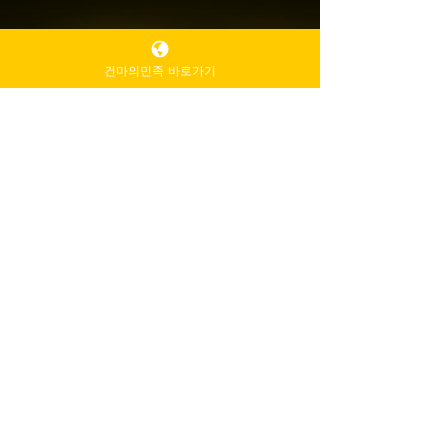
건마의민족 바로가기