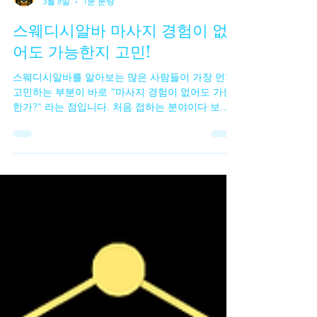
TV 유흥알바
3월 8일
1분 분량
스웨디시알바 마사지 경험이 없
어도 가능한지 고민!
스웨디시알바를 알아보는 많은 사람들이 가장 먼저
고민하는 부분이 바로 “마사지 경험이 없어도 가능
한가?” 라는 점입니다. 처음 접하는 분야이다 보니
전문적인 기술이 필요하지 않을까 걱정하는 경우가
많습니다. 실제로 인터넷 후기나 구인 글을 보면 경
험자를 우대한다는 내용도 있어서 초보자는 시작하
기 어렵다고 느끼기도 합니다. 하지만 실제 현장을
보면 스웨디시알바 마사지 경험이 없는 초보자도 시
작하는 경우가 상당히 많은 편 입니다. 스웨디시 마
사지의 경우 기본적인 테크닉이 정해져 있기 때문에
업소에서 간단한 교육을 진행하거나, 처음에는 비교
적 부담이 적은 방식으로 일을 배우는 경우가 많습
니다. 물론 업소마다 방식은 다르지만 초보자를 받
는 곳에서는 기본적인 마사지 방법이나 손 압력, 동
작 등을 설명해 주는 경우가 일반적입니다. 스웨디