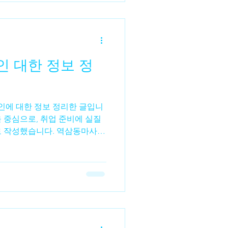
 수입 구조의 효율성 입니다. 무
늘어나는 방식이 아니라, 관리
수익을 조절할 수 있습니다.특
에게는 체력 소모 대비 만족도
3. 초보자도 시작 가능한 진입
 정
이지만, 실제로는 기본 교육을
 시작할 수 있습니다.후기에서
 교육 무리 없는 적응
 중심으로, 취업 준비에 실질
로 작성했습니다. 역삼동마사지
인 역삼동 마사지 구인이란? 역
남권 중심 상권인 역삼동 에서
바디케어 등을 제공하는 업소에
조 스태프를 채용하는 활동 을
밀집 지역으로 직장인 고객 비
레스 해소를 위한 마사지 수요가
은 크게 두 가지 형태로 나뉘