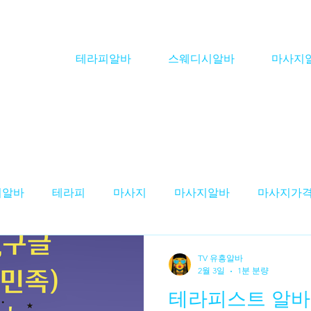
테라피알바
스웨디시알바
마사지
피알바
테라피
마사지
마사지알바
마사지가
스웨디시알바'
테라피구인
스웨디시구인
마사
TV 유흥알바
2월 3일
1분 분량
테라피스트 알바 
구인
테라피스트 알바
스웨디시 알바
대전테라피