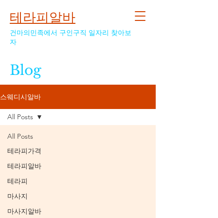
테라피알바
건마의민족에서 구인구직 일자리 찾아보
자
Blog
스웨디시알바
All Posts
All Posts
테라피가격
테라피알바
테라피
마사지
마사지알바