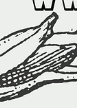
인센 포함 가능 상세 조건은 확인 필요 ✅ 대전 동구
• 대전테라피알바 세이마사지 – 대전 동구 매봉로
경력자 우대 여성알바채용정보 주간·야간 선택 근무
가능 자세한 구인 조건은 문의 필요 📌 다른 지역 참
고 (대전은 아니지만 참고용) 아래 공고들은 대전 외
지역이지만 마사지/테라피 관련 알바 공고 사례입니
다.• 괴정테라피 – 대전 서구 스웨디시 여성관리사
구인 (초보·직장