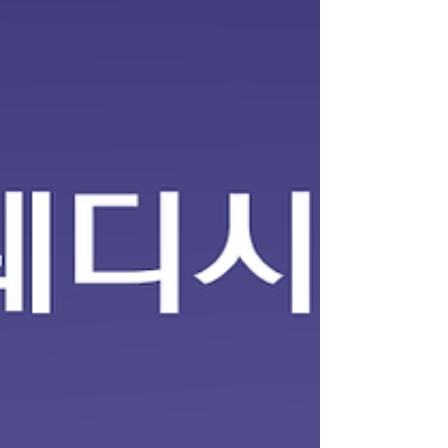
보면 스웨디시알바 마사지 경험이 없는 초보자도 시
작하는 경우가 상당히 많은 편 입니다. 스웨디시 마
사지의 경우 기본적인 테크닉이 정해져 있기 때문에
업소에서 간단한 교육을 진행하거나, 처음에는 비교
적 부담이 적은 방식으로 일을 배우는 경우가 많습
니다. 물론 업소마다 방식은 다르지만 초보자를 받
는 곳에서는 기본적인 마사지 방법이나 손 압력, 동
작 등을 설명해 주는 경우가 일반적입니다. 스웨디
시알바 또한 스웨디시 마사지는 강한 힘을 사용하는
스포츠 마사지와 달리 스웨디시알바 부드러운 오일
마사지 중심 이기 때