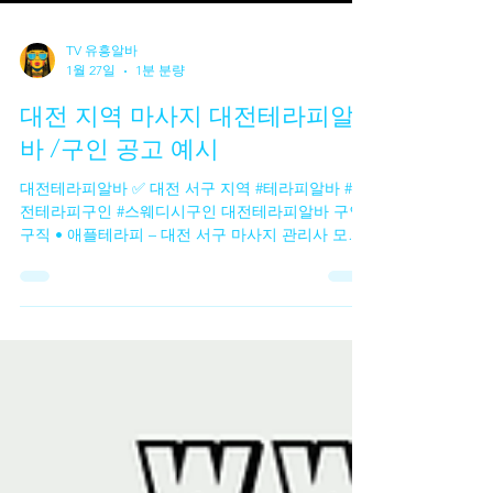
TV 유흥알바
1월 27일
1분 분량
대전 지역 마사지 대전테라피알
바 /구인 공고 예시
대전테라피알바 ✅ 대전 서구 지역 #테라피알바 #대
전테라피구인 #스웨디시구인 대전테라피알바 구인
구직 • 애플테라피 – 대전 서구 마사지 관리사 모집
(스포츠 / 스웨디시 포함) 스웨디시알바 , 초보·경력
자 모두 지원 가능 상세 조건 및 급여는 문의 필요 •
대전 마사지 SPA – 서구 세 지점 운영 20세 이상 마
사지 관리사 모집 주·야·상주 근무 옵션 가능 구체 급
여 및 조건은 공고 확인 필요 • 대전테라피알바 루비
– 대전 서구 멀티샵 여성 관리사 급구 갯수·만근비·