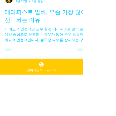
TV 유흥알바
1월 23일
2분 분량
테라피스트 알바, 요즘 가장 많이
선택되는 이유
1. 비교적 안정적인 근무 환경 테라피스트 알바 는
건마의민족 바로가기
예약 중심으로 운영되는 경우가 많아 근무 흐름이
비교적 안정적입니다. 불특정 다수를 상대하는 구조
가 아니라, 관리 시간과 휴식 시간이 분리되어 있어
업무 리듬을 유지하기 쉽다 는 장점이 있습니다.이
때문에 초보자들도 “생각보다 정신적 부담이 적었
다”는 후기를 많이 남깁니다. 테라피스트 알바 2. 체
력 소모 대비 효율적인 수입 테라피스트 알바 를 추
천하는 가장 큰 이유 중 하나는 수입 구조의 효율성
입니다. 무조건 오래 일한다고 수입이 늘어나는 방