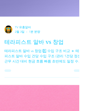
TV 유흥알바
2월 3일
1분 분량
테라피스트 알바 vs 창업
테라피스트 알바 vs 창업 1️⃣ 수입 구조 비교 🔹 테라
피스트 알바 수입 건당 수입 구조 (관리 1건당 정산)
근무 시간 대비 현금 흐름 빠름 초반에도 일정 수입
확보 가능 장점 고정비 없음 일한 만큼 바로 수입 단
기·투잡으로 효율 좋음 한계 근무하지 않으면 수입 0
수입 상한선 존재 🔹 테라피스트 창업 수입 매출 –
고정비 = 순수익 구조 단골 확보 시 수입 상한선이
없음 장기적으로 안정화 가능 장점 수입 확장 가능
성 큼 브랜드·단골 자산 형성 직접 운영 시 마진 높음