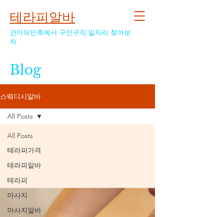
테라피알바
건마의민족에서 구인구직 일자리 찾아보
자
Blog
스웨디시알바
All Posts
All Posts
테라피가격
테라피알바
테라피
마사지
마사지알바