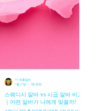
TV 유흥알바
1월 27일
2분 분량