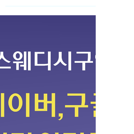
전문적인 기술이 필요하지 않을까 걱정하는 경우가
많습니다. 실제로 인터넷 후기나 구인 글을 보면 경
험자를 우대한다는 내용도 있어서 초보자는 시작하
기 어렵다고 느끼기도 합니다. 하지만 실제 현장을
보면 스웨디시알바 마사지 경험이 없는 초보자도 시
작하는 경우가 상당히 많은 편 입니다. 스웨디시 마
사지의 경우 기본적인 테크닉이 정해져 있기 때문에
업소에서 간단한 교육을 진행하거나, 처음에는 비교
적 부담이 적은 방식으로 일을 배우는 경우가 많습
니다. 물론 업소마다 방식은 다르지만 초보자를 받
는 곳에서는 기본적인 마사지 방법이나 손 압력, 동
작 등을 설명해 주는 경우가 일반적입니다. 스웨디
시알바 또한 스웨디시 마사지는 강한 힘을 사용하는
스포츠 마사지와 달리 스웨디시알바 부드러운 오일
마사지 중심 이기 때