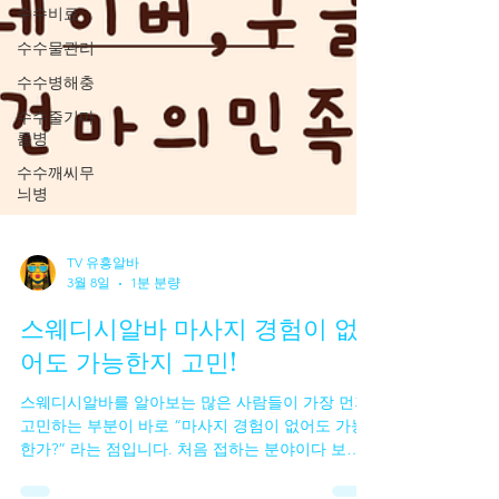
수수비료
수수물관리
수수병해충
수수줄기마
름병
수수깨씨무
늬병
TV 유흥알바
3월 8일
1분 분량
스웨디시알바 마사지 경험이 없
어도 가능한지 고민!
스웨디시알바를 알아보는 많은 사람들이 가장 먼저
고민하는 부분이 바로 “마사지 경험이 없어도 가능
한가?” 라는 점입니다. 처음 접하는 분야이다 보니