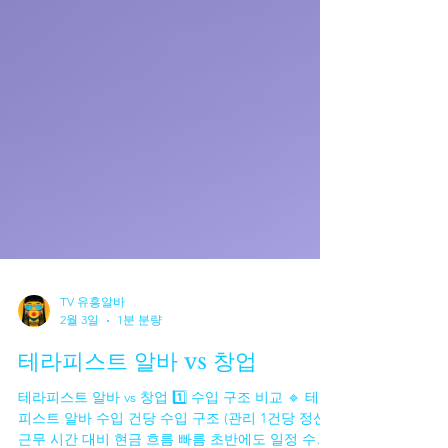
TV 유흥알바
2월 3일
1분 분량
테라피스트 알바 vs 창업