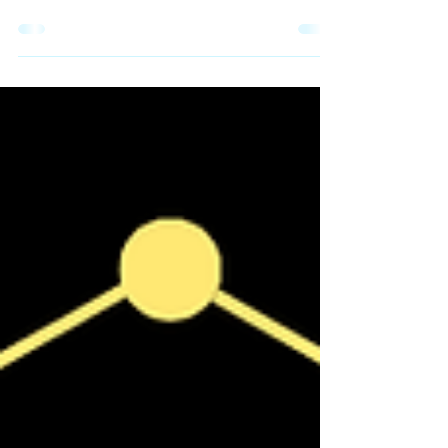
테라피스트 알바 vs 창업 1️⃣ 수입 구조 비교 🔹 테라
피스트 알바 수입 건당 수입 구조 (관리 1건당 정산)
근무 시간 대비 현금 흐름 빠름 초반에도 일정 수입
확보 가능 장점 고정비 없음 일한 만큼 바로 수입 단
기·투잡으로 효율 좋음 한계 근무하지 않으면 수입 0
수입 상한선 존재 🔹 테라피스트 창업 수입 매출 –
고정비 = 순수익 구조 단골 확보 시 수입 상한선이
없음 장기적으로 안정화 가능 장점 수입 확장 가능
성 큼 브랜드·단골 자산 형성 직접 운영 시 마진 높음
한계 초반 매출 불안정 고정비 부담 존재 테라피스
트 알바 테라피스트 알바 vs 창업 2️⃣ 리스크 비교 🔹
알바의 리스크 업소 선택 실패 시 근무 만족도 ↓ 수
입 변동성 존재 개인 성장 한계 👉 리스크는 낮지만,
구조적 한계가 있음 🔹 창업의 리스크 초기 비용 발
생 (임대료·인테리어·홍보) 운영 미숙 시 적자 가능
마케팅·관리 부담 👉 리스크는 크지만, 성공