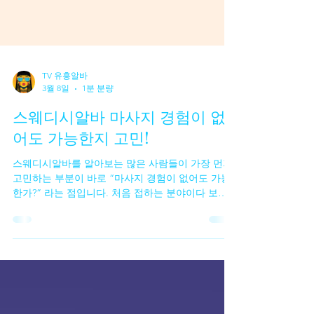
TV 유흥알바
3월 8일
1분 분량
스웨디시알바 마사지 경험이 없
어도 가능한지 고민!
스웨디시알바를 알아보는 많은 사람들이 가장 먼저
고민하는 부분이 바로 “마사지 경험이 없어도 가능
한가?” 라는 점입니다. 처음 접하는 분야이다 보니
전문적인 기술이 필요하지 않을까 걱정하는 경우가
많습니다. 실제로 인터넷 후기나 구인 글을 보면 경
험자를 우대한다는 내용도 있어서 초보자는 시작하
기 어렵다고 느끼기도 합니다. 하지만 실제 현장을
보면 스웨디시알바 마사지 경험이 없는 초보자도 시
작하는 경우가 상당히 많은 편 입니다. 스웨디시 마