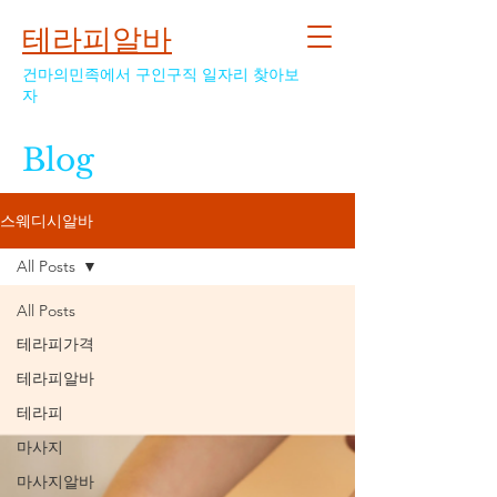
테라피알바
건마의민족에서 구인구직 일자리 찾아보
자
Blog
스웨디시알바
All Posts
All Posts
테라피가격
테라피알바
테라피
마사지
마사지알바