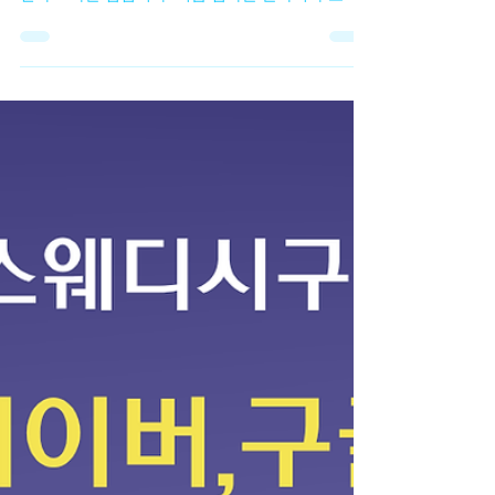
고민하는 부분이 바로 “마사지 경험이 없어도 가능
한가?” 라는 점입니다. 처음 접하는 분야이다 보니
전문적인 기술이 필요하지 않을까 걱정하는 경우가
많습니다. 실제로 인터넷 후기나 구인 글을 보면 경
험자를 우대한다는 내용도 있어서 초보자는 시작하
기 어렵다고 느끼기도 합니다. 하지만 실제 현장을
보면 스웨디시알바 마사지 경험이 없는 초보자도 시
작하는 경우가 상당히 많은 편 입니다. 스웨디시 마
사지의 경우 기본적인 테크닉이 정해져 있기 때문에
업소에서 간단한 교육을 진행하거나, 처음에는 비교
적 부담이 적은 방식으로 일을 배우는 경우가 많습
니다. 물론 업소마다 방식은 다르지만 초보자를 받
는 곳에서는 기본적인 마사지 방법이나 손 압력, 동
작 등을 설명해 주는 경우가 일반적입니다. 스웨디
시알바 또한 스웨디시 마사지는 강한 힘을 사용하는
스포츠 마사지와 달리 스웨디시알바 부드러운 오일
마사지 중심 이기 때