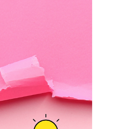
수입 상한선 존재 🔹 테라피스트 창업 수입 매출 –
고정비 = 순수익 구조 단골 확보 시 수입 상한선이
없음 장기적으로 안정화 가능 장점 수입 확장 가능
성 큼 브랜드·단골 자산 형성 직접 운영 시 마진 높음
한계 초반 매출 불안정 고정비 부담 존재 테라피스
트 알바 테라피스트 알바 vs 창업 2️⃣ 리스크 비교 🔹
알바의 리스크 업소 선택 실패 시 근무 만족도 ↓ 수
입 변동성 존재 개인 성장 한계 👉 리스크는 낮지만,
구조적 한계가 있음 🔹 창업의 리스크 초기 비용 발
생 (임대료·인테리어·홍보) 운영 미숙 시 적자 가능
마케팅·관리 부담 👉 리스크는 크지만, 성공