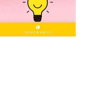
건마의민족 바로가기