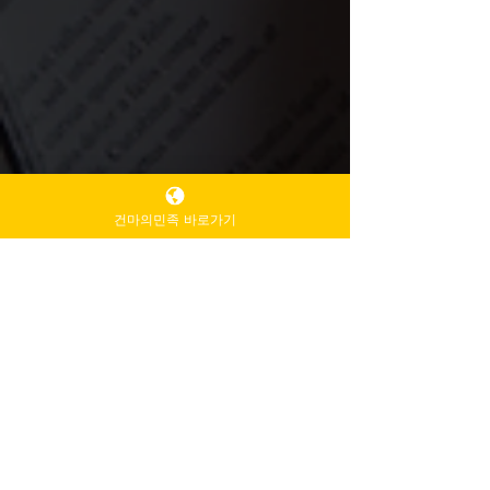
건마의민족 바로가기