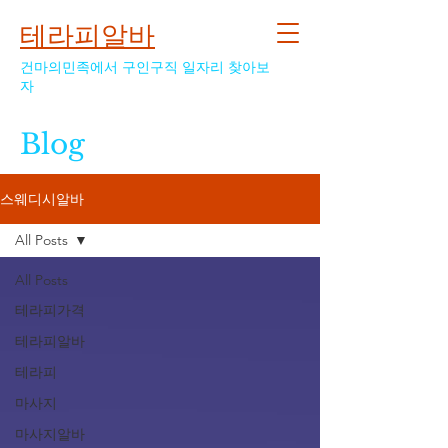
테라피알바
건마의민족에서 구인구직 일자리 찾아보
자
Blog
스웨디시알바
All Posts
All Posts
테라피가격
테라피알바
테라피
마사지
마사지알바