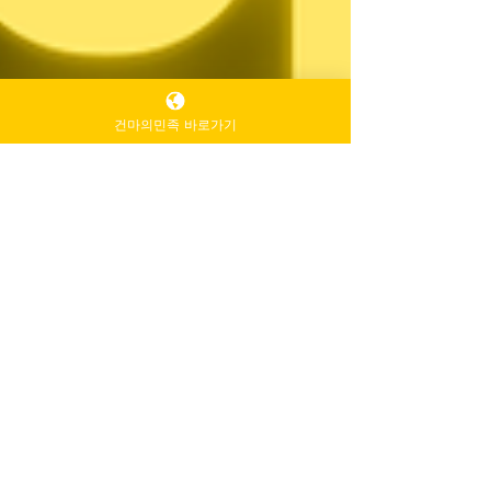
건마의민족 바로가기