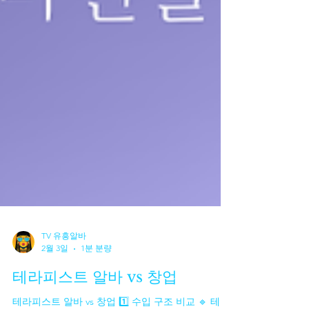
TV 유흥알바
2월 3일
1분 분량