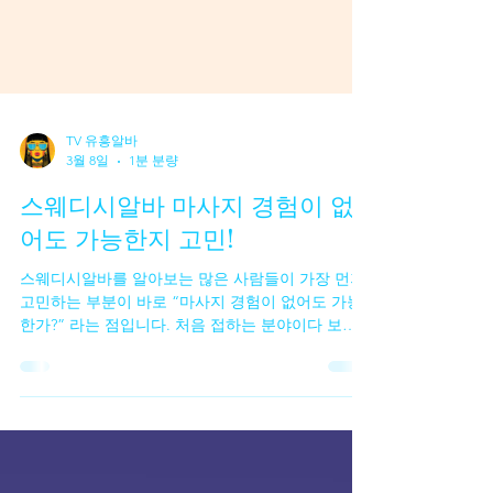
TV 유흥알바
3월 8일
1분 분량
스웨디시알바 마사지 경험이 없
어도 가능한지 고민!
스웨디시알바를 알아보는 많은 사람들이 가장 먼저
고민하는 부분이 바로 “마사지 경험이 없어도 가능
한가?” 라는 점입니다. 처음 접하는 분야이다 보니
전문적인 기술이 필요하지 않을까 걱정하는 경우가
많습니다. 실제로 인터넷 후기나 구인 글을 보면 경
험자를 우대한다는 내용도 있어서 초보자는 시작하
기 어렵다고 느끼기도 합니다. 하지만 실제 현장을
보면 스웨디시알바 마사지 경험이 없는 초보자도 시