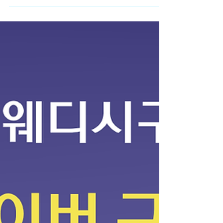
전문적인 기술이 필요하지 않을까 걱정하는 경우가
많습니다. 실제로 인터넷 후기나 구인 글을 보면 경
험자를 우대한다는 내용도 있어서 초보자는 시작하
기 어렵다고 느끼기도 합니다. 하지만 실제 현장을
보면 스웨디시알바 마사지 경험이 없는 초보자도 시
작하는 경우가 상당히 많은 편 입니다. 스웨디시 마
사지의 경우 기본적인 테크닉이 정해져 있기 때문에
업소에서 간단한 교육을 진행하거나, 처음에는 비교
적 부담이 적은 방식으로 일을 배우는 경우가 많습
니다. 물론 업소마다 방식은 다르지만 초보자를 받
는 곳에서는 기본적인 마사지 방법이나 손 압력, 동
작 등을 설명해 주는 경우가 일반적입니다. 스웨디
시알바 또한 스웨디시 마사지는 강한 힘을 사용하는
스포츠 마사지와 달리 스웨디시알바 부드러운 오일
마사지 중심 이기 때