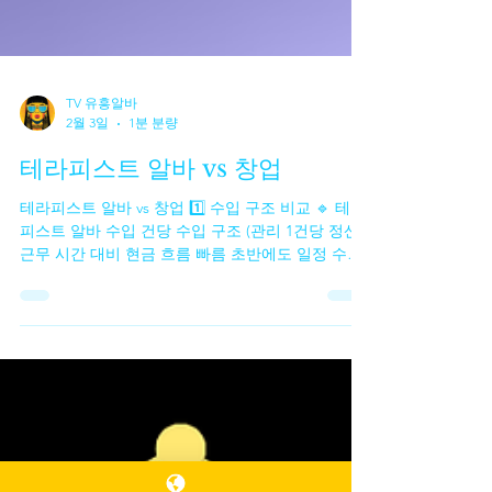
TV 유흥알바
2월 3일
1분 분량
테라피스트 알바 vs 창업
테라피스트 알바 vs 창업 1️⃣ 수입 구조 비교 🔹 테라
피스트 알바 수입 건당 수입 구조 (관리 1건당 정산)
근무 시간 대비 현금 흐름 빠름 초반에도 일정 수입
확보 가능 장점 고정비 없음 일한 만큼 바로 수입 단
기·투잡으로 효율 좋음 한계 근무하지 않으면 수입 0
수입 상한선 존재 🔹 테라피스트 창업 수입 매출 –
고정비 = 순수익 구조 단골 확보 시 수입 상한선이
없음 장기적으로 안정화 가능 장점 수입 확장 가능
성 큼 브랜드·단골 자산 형성 직접 운영 시 마진 높음