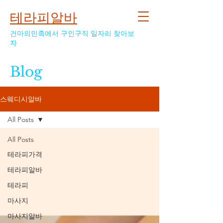
테라피알바
건마의민족에서 구인구직 일자리 찾아보
자
Blog
스웨디시알바
All Posts
All Posts
테라피가격
테라피알바
테라피
마사지
마사지알바