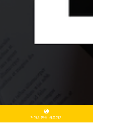
건마의민족 바로가기