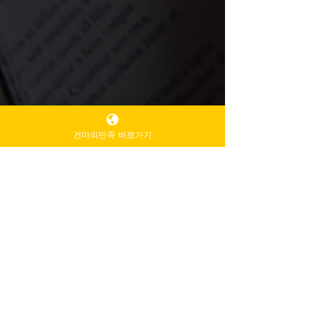
건마의민족 바로가기