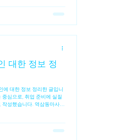
초보자들도 “생각보다 정신적
이 남깁니다. 테라피스트 알바
 수입 테라피스트 알바 를 추천
 수입 구조의 효율성 입니다. 무
늘어나는 방식이 아니라, 관리
수익을 조절할 수 있습니다.특
에게는 체력 소모 대비 만족도
3. 초보자도 시작 가능한 진입
 정
이지만, 실제로는 기본 교육을
 시작할 수 있습니다.후기에서
 교육 무리 없는 적응
 중심으로, 취업 준비에 실질
로 작성했습니다. 역삼동마사지
인 역삼동 마사지 구인이란? 역
남권 중심 상권인 역삼동 에서
바디케어 등을 제공하는 업소에
조 스태프를 채용하는 활동 을