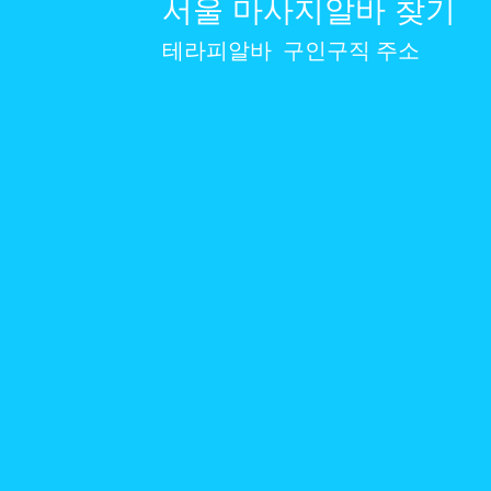
서울 마사지알바 찾기
전문가는 비용이 더 높고 , 
이 낮아요.
테라피알바
구인구직 주소