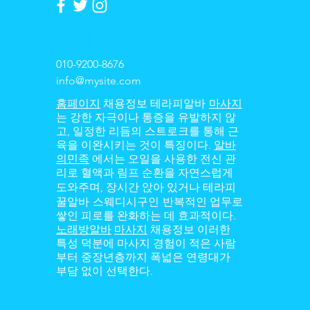
​스웨디시알바 구인
010-9200-8676
info@mysite.com
테라피알바
홈페이지
채용정보
마사지
는 강한 자극이나 통증을 유발하지 않
고, 일정한 리듬의 스트로크를 통해 근
육을 이완시키는 것이 특징이다.
알바
의민족
에서는 오일을 사용한 전신 관
리로 혈액과 림프 순환을 자연스럽게
테라피
도와주며, 장시간 앉아 있거나
꿀알바 스웨디시구인
반복적인 업무로
쌓인 피로를 완화하는 데 효과적이다.
노래방알바
마사지
채용정보 이러한
특성 덕분에 마사지 경험이 적은 사람
부터 중장년층까지 폭넓은 연령대가
부담 없이 선택한다.