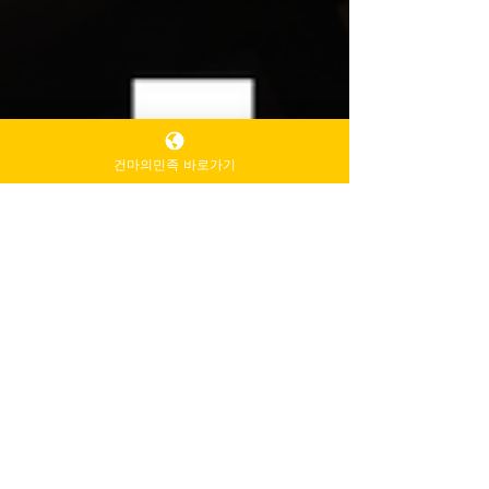
건마의민족 바로가기