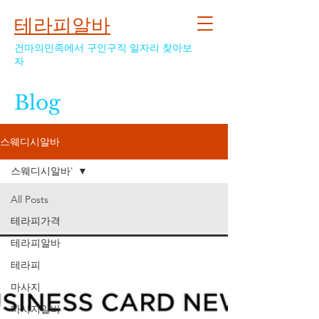
테라피알바
건마의민족에서 구인구직 일자리 찾아보
자
Blog
스웨디시알바
스웨디시알바'
All Posts
테라피가격
테라피알바
테라피
마사지
마사지알바