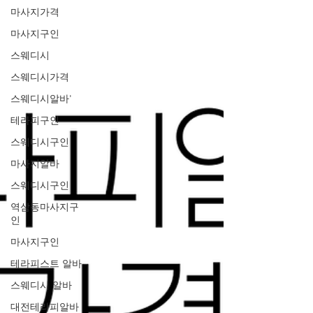
마사지가격
마사지구인
스웨디시
스웨디시가격
스웨디시알바'
테라피구인
스웨디시구인
마사지알바
스웨디시구인
역삼동마사지구
인
마사지구인
테라피스트 알바
스웨디시 알바
대전테라피알바