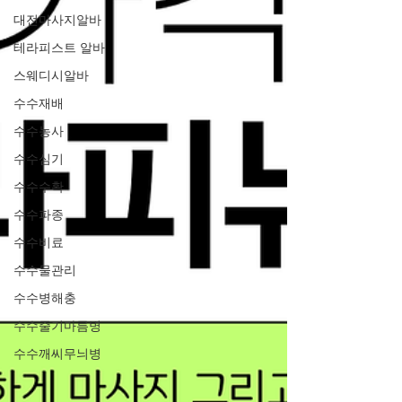
대전마사지알바
테라피스트 알바
스웨디시알바
수수재배
수수농사
수수심기
수수수확
수수파종
수수비료
수수물관리
수수병해충
수수줄기마름병
수수깨씨무늬병