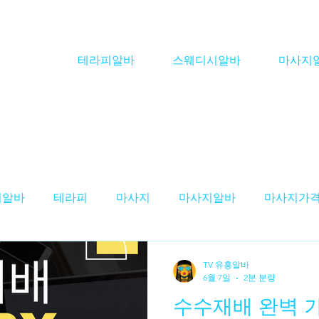
테라피알바
스웨디시알바
마사지
피알바
테라피
마사지
마사지알바
마사지가
스웨디시알바'
테라피구인
스웨디시구인
마사
TV 유흥알바
6월 7일
2분 분량
수수재배 완벽 가
구인
테라피스트 알바
스웨디시 알바
대전테라피