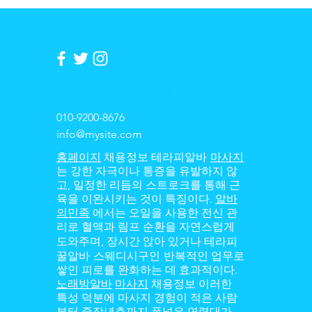
​스웨디시알바 구인
010-9200-8676
info@mysite.com
테라피알바
홈페이지
채용정보
마사지
는 강한 자극이나 통증을 유발하지 않
고, 일정한 리듬의 스트로크를 통해 근
육을 이완시키는 것이 특징이다.
알바
의민족
에서는 오일을 사용한 전신 관
리로 혈액과 림프 순환을 자연스럽게
테라피
도와주며, 장시간 앉아 있거나
꿀알바 스웨디시구인
반복적인 업무로
쌓인 피로를 완화하는 데 효과적이다.
노래방알바
마사지
채용정보 이러한
특성 덕분에 마사지 경험이 적은 사람
부터 중장년층까지 폭넓은 연령대가